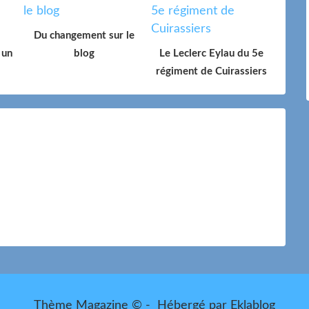
Du changement sur le
 un
blog
Le Leclerc Eylau du 5e
régiment de Cuirassiers
Thème Magazine © - Hébergé par
Eklablog