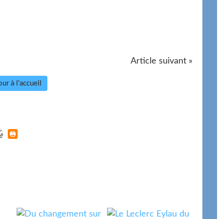
Article suivant »
ur à l'accueil