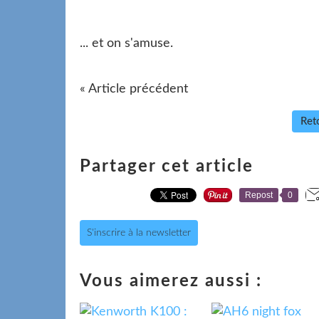
... et on s'amuse.
« Article précédent
Reto
Partager cet article
Repost
0
S'inscrire à la newsletter
Vous aimerez aussi :