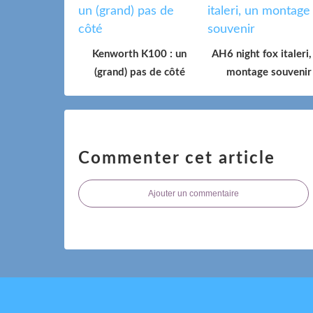
Kenworth K100 : un
AH6 night fox italeri,
(grand) pas de côté
montage souvenir
Commenter cet article
Ajouter un commentaire