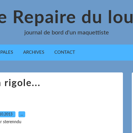
e Repaire du lo
journal de bord d'un maquettiste
IPALES
ARCHIVES
CONTACT
 rigole...
10.2013
…
r sterenndu