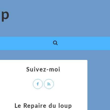
up
Suivez-moi
Le Repaire du loup