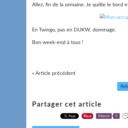
Allez, fin de la semaine. Je quitte le bord 
En Twingo, pas en DUKW, dommage.
Bon week-end à tous !
« Article précédent
Reto
Partager cet article
Repost
0