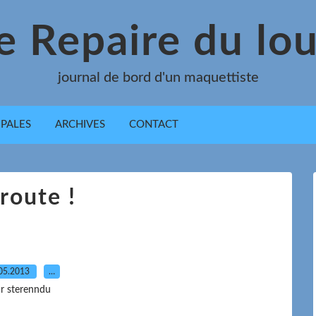
e Repaire du lo
journal de bord d'un maquettiste
IPALES
ARCHIVES
CONTACT
route !
05.2013
…
r sterenndu