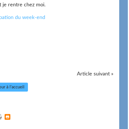
et je rentre chez moi.
Article suivant »
ur à l'accueil