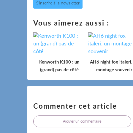
S'inscrire à la newsletter
Vous aimerez aussi :
Kenworth K100 : un
AH6 night fox italeri,
(grand) pas de côté
montage souvenir
Commenter cet article
Ajouter un commentaire