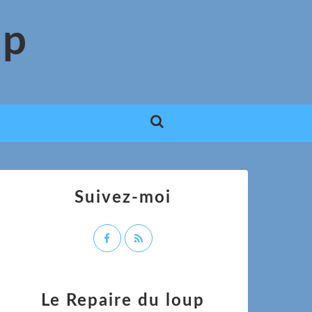
up
Suivez-moi
Le Repaire du loup