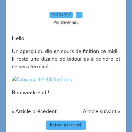
04.10.2014
…
Par sterenndu
Hello
Un aperçu du dio en cours de finition ce midi.
Il reste une dizaine de bidouilles à peindre et
ce sera terminé.
Bon week-end !
« Article précédent
Article suivant »
Retour à l'accueil