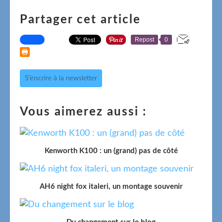
Partager cet article
Repost
0
S'inscrire à la newsletter
Vous aimerez aussi :
Kenworth K100 : un (grand) pas de côté
AH6 night fox italeri, un montage souvenir