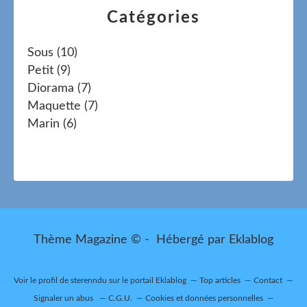
Catégories
Sous
(10)
Petit
(9)
Diorama
(7)
Maquette
(7)
Marin
(6)
Thème Magazine © - Hébergé par
Eklablog
Voir le profil de
sterenndu
sur le portail Eklablog
Top articles
Contact
Signaler un abus
C.G.U.
Cookies et données personnelles