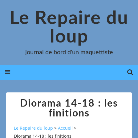
Le Repaire du
loup
journal de bord d'un maquettiste
Diorama 14-18 : les
finitions
Le Repaire du loup
>
Accueil
>
Diorama 14-18 : les finitions