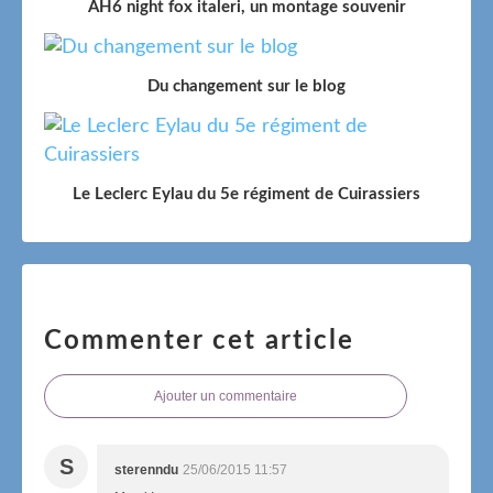
AH6 night fox italeri, un montage souvenir
Du changement sur le blog
Le Leclerc Eylau du 5e régiment de Cuirassiers
Commenter cet article
Ajouter un commentaire
S
sterenndu
25/06/2015 11:57