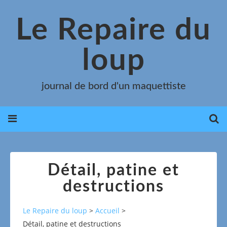
Le Repaire du
loup
journal de bord d'un maquettiste
Détail, patine et
destructions
Le Repaire du loup
>
Accueil
>
Détail, patine et destructions