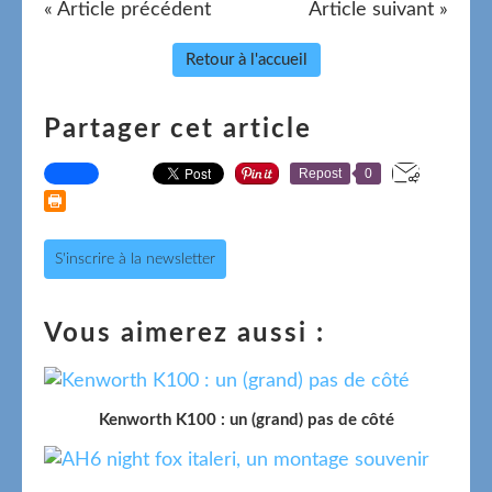
« Article précédent
Article suivant »
Retour à l'accueil
Partager cet article
Repost
0
S'inscrire à la newsletter
Vous aimerez aussi :
Kenworth K100 : un (grand) pas de côté