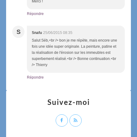
Merci !
Répondre
S
Snafu
25/06/2015 08:35
Salut Séb,<br /> bon je me répète, mais encore une
fois une idée super originale. La peinture, patine et
la réalisation de l'érosion sur les immeubles est
superbement réalisé.<br /> Bonne continuation.<br
/> Thierry
Répondre
Suivez-moi