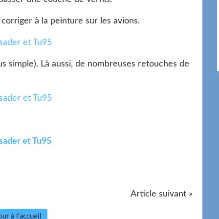
corriger à la peinture sur les avions.
lus simple). Là aussi, de nombreuses retouches de
Article suivant »
ur à l'accueil