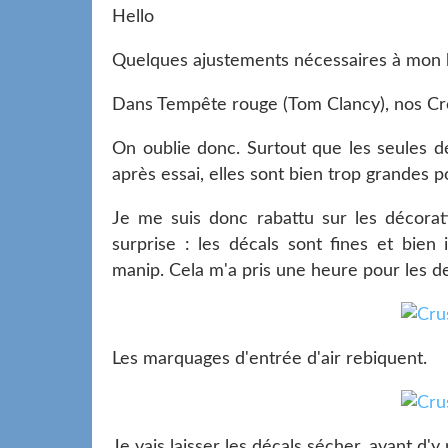
Hello
Quelques ajustements nécessaires à mon h
Dans Tempête rouge (Tom Clancy), nos Cr
On oublie donc. Surtout que les seules d
après essai, elles sont bien trop grandes p
Je me suis donc rabattu sur les décorat
surprise : les décals sont fines et bien
manip. Cela m'a pris une heure pour les d
Les marquages d'entrée d'air rebiquent.
Je vais laisser les décals sécher, avant d'