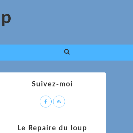
up
Suivez-moi
Le Repaire du loup