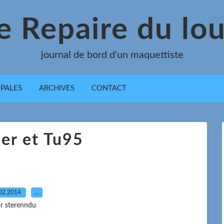
e Repaire du lo
journal de bord d'un maquettiste
IPALES
ARCHIVES
CONTACT
er et Tu95
02.2014
…
r sterenndu