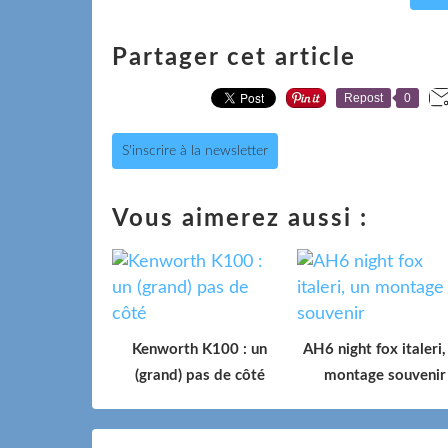
Partager cet article
Repost
0
S'inscrire à la newsletter
Vous aimerez aussi :
Kenworth K100 : un
AH6 night fox italeri,
(grand) pas de côté
montage souvenir