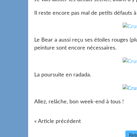
Il reste encore pas mal de petits défauts à 
Le Bear a aussi reçu ses étoiles rouges (p
peinture sont encore nécessaires.
La poursuite en radada.
Allez, relâche, bon week-end à tous !
« Article précédent
Reto