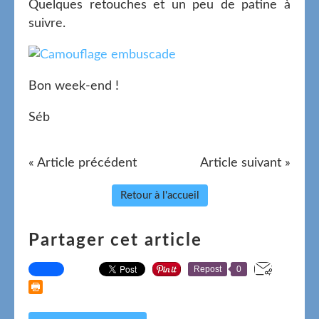
Quelques retouches et un peu de patine à
suivre.
Bon week-end !
Séb
« Article précédent
Article suivant »
Retour à l'accueil
Partager cet article
Repost
0