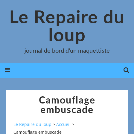
Le Repaire du
loup
journal de bord d'un maquettiste
Camouflage
embuscade
Le Repaire du loup
>
Accueil
>
Camouflage embuscade