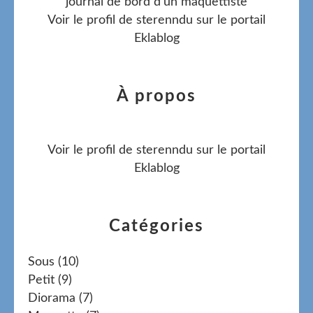
journal de bord d'un maquettiste
Voir le profil de
sterenndu
sur le portail
Eklablog
À propos
Voir le profil de
sterenndu
sur le portail
Eklablog
Catégories
Sous
(10)
Petit
(9)
Diorama
(7)