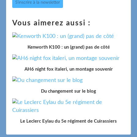
S'inscrire à la newsletter
Vous aimerez aussi :
Kenworth K100 : un (grand) pas de côté
AH6 night fox italeri, un montage souvenir
Du changement sur le blog
Le Leclerc Eylau du 5e régiment de Cuirassiers