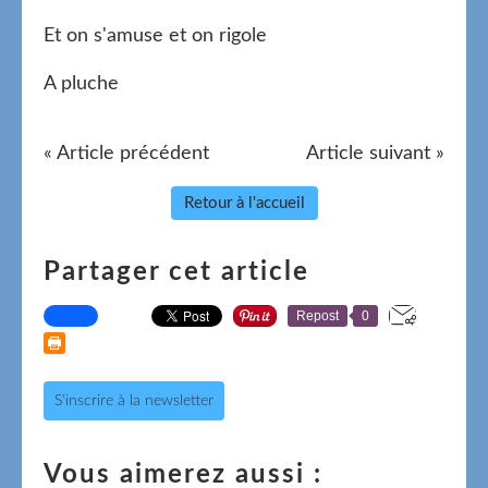
Et on s'amuse et on rigole
A pluche
« Article précédent
Article suivant »
Retour à l'accueil
Partager cet article
Repost
0
S'inscrire à la newsletter
Vous aimerez aussi :