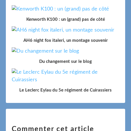
Kenworth K100 : un (grand) pas de côté
AH6 night fox italeri, un montage souvenir
Du changement sur le blog
Le Leclerc Eylau du 5e régiment de Cuirassiers
Commenter cet article