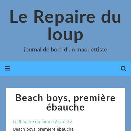
Le Repaire du
loup
journal de bord d'un maquettiste
Beach boys, première
ébauche
Le Repaire du loup
>
Accueil
>
Beach boys, première ébauche