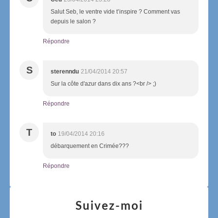
Salut Seb, le ventre vide t’inspire ? Comment vas
depuis le salon ?
Répondre
S
sterenndu
21/04/2014 20:57
Sur la côte d'azur dans dix ans ?<br /> ;)
Répondre
T
to
19/04/2014 20:16
débarquement en Crimée???
Répondre
Suivez-moi