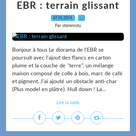
EBR : terrain glissant
07.01.2014
…
Par sterenndu
Bonjour à tous Le diorama de l'EBR se
poursuit avec l'ajout des flancs en carton
plume et la couche de "terre", un mélange
maison composé de colle à bois, marc de café
et pigment. J'ai ajouté un obstacle anti-char
(Plus model en plâtre). Hull down ! La...
Lire la suite