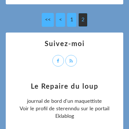
<<
<
1
2
Suivez-moi
Le Repaire du loup
journal de bord d'un maquettiste
Voir le profil de
sterenndu
sur le portail
Eklablog