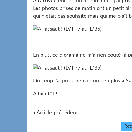
A l'arrivée encore un diorama que j'ai pris
Les photos prises ce matin ont un petit a
qui n'était pas souhaité mais qui me plaît b
En plus, ce diorama ne m'a rien coûté (à p
Du coup j'ai pu dépenser un peu plus à S
A bientôt !
« Article précédent
Reto