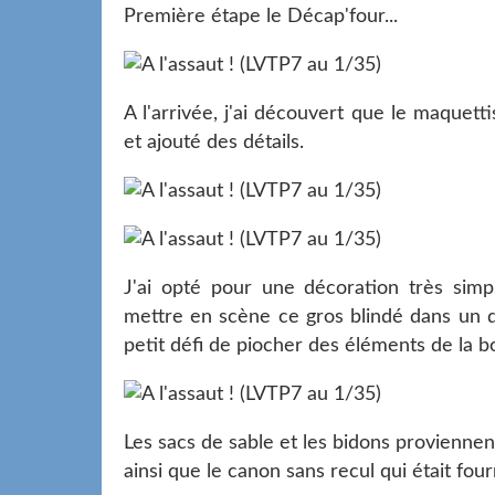
Première étape le Décap'four...
A l'arrivée, j'ai découvert que le maquett
et ajouté des détails.
J'ai opté pour une décoration très simpl
mettre en scène ce gros blindé dans un d
petit défi de piocher des éléments de la bo
Les sacs de sable et les bidons provienne
ainsi que le canon sans recul qui était fourn