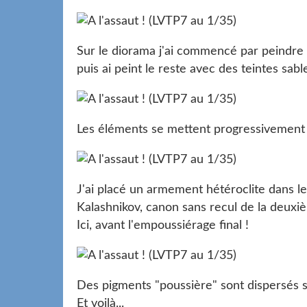
Sur le diorama j'ai commencé par peindre l
puis ai peint le reste avec des teintes sab
Les éléments se mettent progressivement 
J'ai placé un armement hétéroclite dans le
Kalashnikov, canon sans recul de la deux
Ici, avant l'empoussiérage final !
Des pigments "poussière" sont dispersés su
Et voilà...