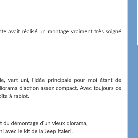
iste avait réalisé un montage vraiment très soigné
e, vert uni, l'idée principale pour moi étant de
iorama d'action assez compact. Avec toujours ce
îte à rabiot.
nt du démontage d'un vieux diorama,
i avec le kit de la Jeep Italeri.