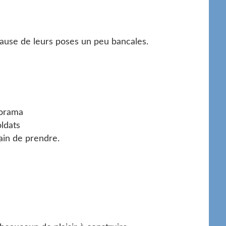
 cause de leurs poses un peu bancales.
diorama
oldats
rain de prendre.