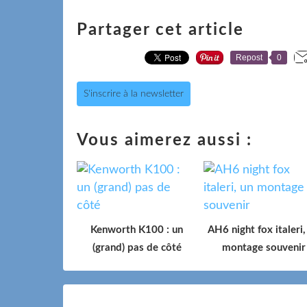
Partager cet article
Repost
0
S'inscrire à la newsletter
Vous aimerez aussi :
Kenworth K100 : un
AH6 night fox italeri,
(grand) pas de côté
montage souvenir