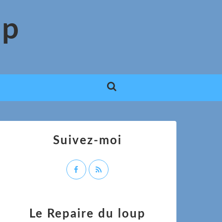
up
Suivez-moi
Le Repaire du loup