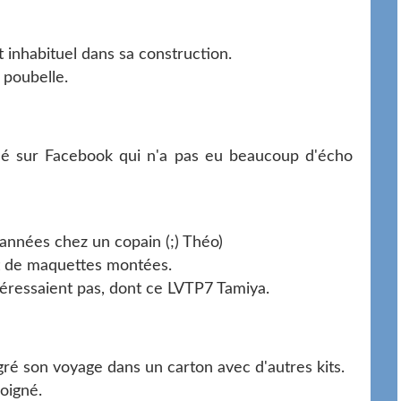
et inhabituel dans sa construction.
 poubelle.
ncé sur Facebook qui n'a pas eu beaucoup d'écho
 années chez un copain (;) Théo)
ot de maquettes montées.
ntéressaient pas, dont ce LVTP7 Tamiya.
gré son voyage dans un carton avec d'autres kits.
oigné.