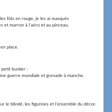
es fûts en rouge, je les ai masqués
les et marron à l'aéro et au pinceau.
en place.
 petit bunker :
ième guerre mondiale et grenade à manche.
r le blindé, les figurines et l'ensemble du décor.