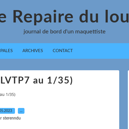
e Repaire du lo
journal de bord d'un maquettiste
IPALES
ARCHIVES
CONTACT
 (LVTP7 au 1/35)
 au 1/35)
05.2023
…
r sterenndu