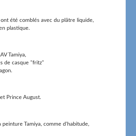
s ont été comblés avec du plâtre liquide,
en plastique.
CAV Tamiya,
s de casque "fritz"
agon.
 et Prince August.
 la peinture Tamiya, comme d'habitude,